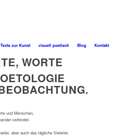
Texte zur Kunst
visuell poetisch
Blog
Kontakt
RTE, WORTE
POETOLOGIE
GBEOBACHTUNG.
Orte und Menschen,
ander verbindet.
rlei, aber auch das tägliche Vielerlei.