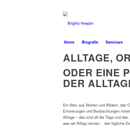
Home
Biografie
Seminare
ALLTAGE, O
ODER EINE 
DER ALLTA
Ein Netz aus Worten und Bildern, das 
Erinnerungen und Beobachtungen mitein
Alltage – das sind all die Tage und das,
was wir Alltag nennen, das tägliche Eine