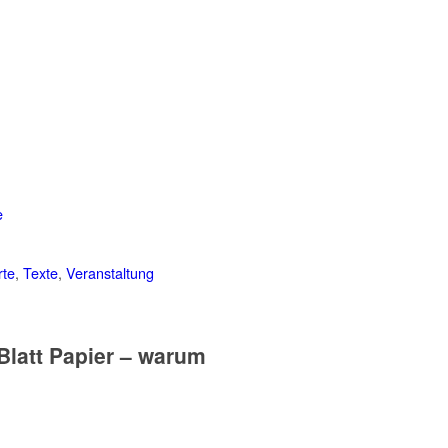
e
rte
,
Texte
,
Veranstaltung
Blatt Papier – warum